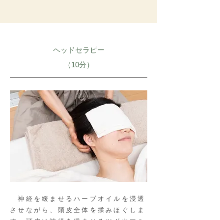
ヘッドセラピー
​（10分）
神経を緩ませるハーブオイルを浸透
させながら、頭皮全体を揉みほぐしま