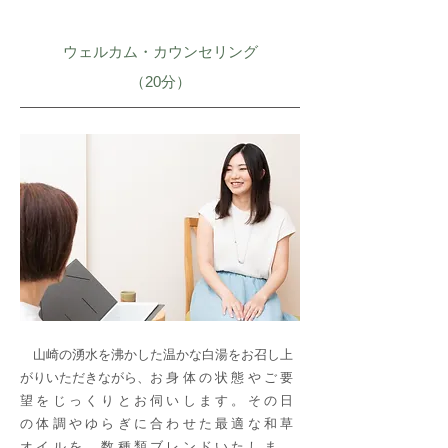
ウェルカム・カウンセリング
​（20分）
山崎の湧水を沸かした温かな白湯をお召し上
がりいただきながら、
お身体の状態やご要
望をじっくりとお伺いします。その日
の体調やゆらぎに合わせた最適な和草
オイルを、数種類ブレンドいたしま