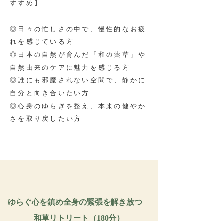
すすめ】
◎日々の忙しさの中で、慢性的なお疲
れを感じている方
◎日本の自然が育んだ「和の薬草」や
自然由来のケアに魅力を感じる方
◎誰にも邪魔されない空間で、静かに
自分と向き合いたい方
◎心身のゆらぎを整え、本来の健やか
さを取り戻したい方
ゆらぐ心を鎮め全身の緊張を解き放つ
和草リトリート（180分）