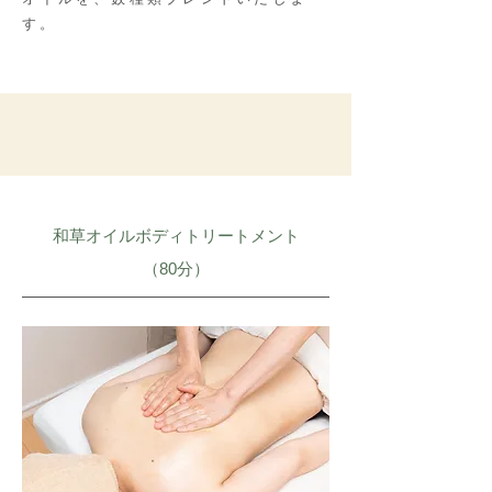
す。
和草オイルボディトリートメント
​（80分）