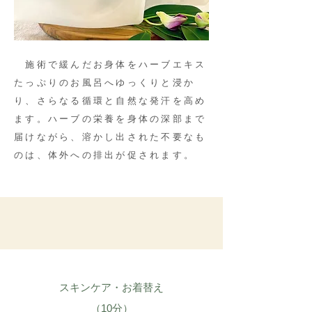
施術で緩んだお身体をハーブエキス
たっぷりのお風呂へゆっくりと浸か
り、さらなる循環と自然な発汗を高め
ます。ハーブの栄養を身体の深部まで
届けながら、溶かし出された不要なも
のは、体外への排出が促されます。
スキンケア・お着替え
​（10分）