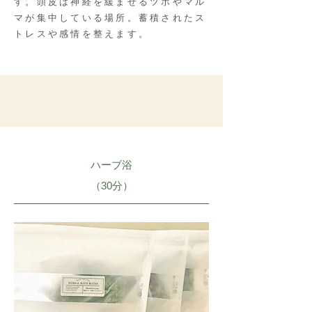
す。頭皮は神経を緩ませるツボやマル
マが集中している場所。蓄積されたス
トレスや感情を整えます。
ハーブ浴
​（30分）