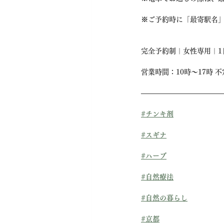
※ご予約時に「最寄駅名
完全予約制｜女性専用｜1
営業時間：10時〜17時 
————————————
#チンキ剤
#スギナ
#ハーブ
#自然療法
#自然の暮らし
#京都