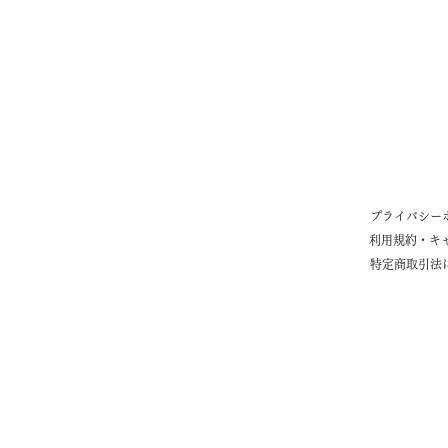
集】
プライバシー
利用規約・キ
特定商取引法