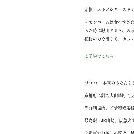
紫根・ユキノシタ・スギ
レモンバームは食べすぎ
った時に服用すると、火
植物の力を借りて、ゆっ
ご予約はこちら
————————————
hijirian　本来のあな
京都府乙訓郡大山崎町円明
※詳細場所、ご予約確定
最寄駅・JR山崎、阪急大
※電車でお越しの際は、