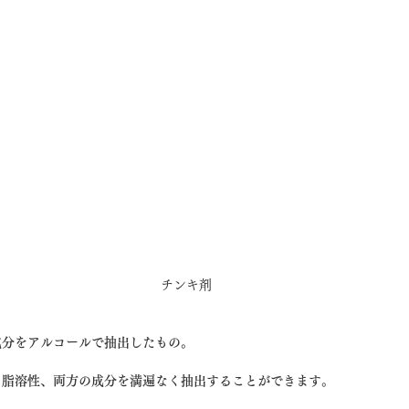
チンキ剤
成分をアルコールで抽出したもの。
と脂溶性、両方の成分を満遍なく抽出することができます。