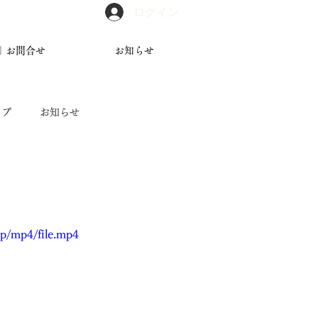
ログイン
｜お問合せ
お知らせ
ップ
お知らせ
0p/mp4/file.mp4