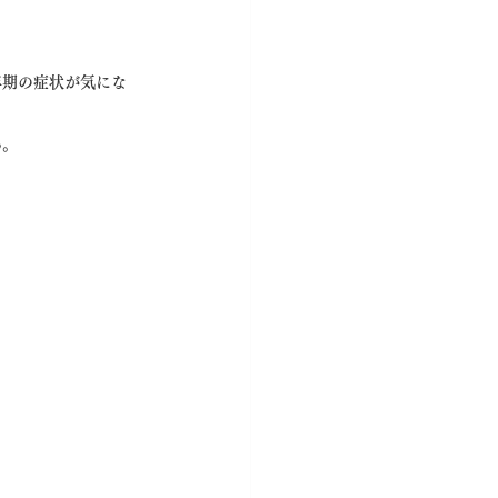
年期の症状が気にな
ん。