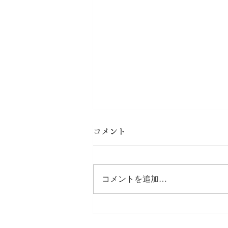
コメント
コメントを追加…
【和草セラピー施術体験募