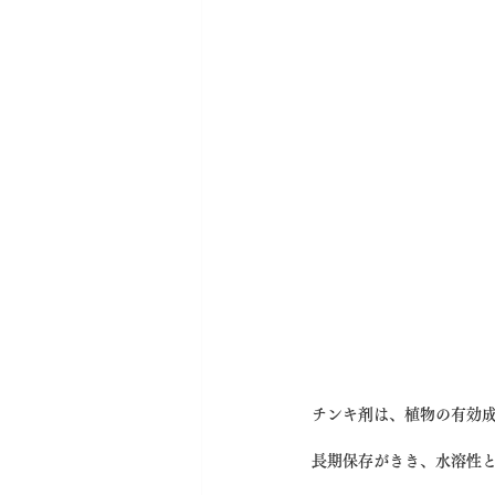
チンキ剤は、植物の有効
長期保存がきき、水溶性