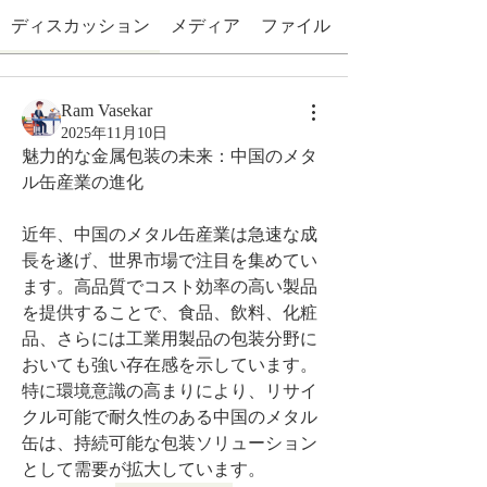
ディスカッション
メディア
ファイル
Ram Vasekar
2025年11月10日
魅力的な金属包装の未来：中国のメタ
ル缶産業の進化
近年、中国のメタル缶産業は急速な成
長を遂げ、世界市場で注目を集めてい
ます。高品質でコスト効率の高い製品
を提供することで、食品、飲料、化粧
品、さらには工業用製品の包装分野に
おいても強い存在感を示しています。
特に環境意識の高まりにより、リサイ
クル可能で耐久性のある中国のメタル
缶は、持続可能な包装ソリューション
として需要が拡大しています。